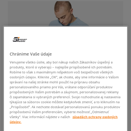
Chránime Vaše údaje
Venujeme všetko úsilie, aby bol nákup našich Zákazníkov úspešný a
produkty, ktoré si vyberajú – najlepšie prispôsobené ich potrebám.
Robíme to však s maximálnym rešpektom voči bezpečnosti všetkých
osobných údajov. Kliknite „OK”, ak chcete, aby sme informácie o Vašom
správaní na našej stránke mohli použiť na prípravu obsahu
personalizovaného priamo pre Vás, vrátane odporúčaní produktov
prispôsobených Vašim potrebám a záujmom, personalizovanej reklamy
či zapamätania si vybraných preferencií. Svoje rozhodnutie aj nastavenia
týkajúce sa súborov cookie môžete kedykoľvek zmeniť, a to kliknutím na
„Prispôsobiť”. Ak nechcete dostávať personalizovanú ponuku produktov
prispôsobenú Vašim preferenciám, vyberte možnosť „Odmietnuť
všetky”. Viac informácií nájdete v našich
zásadách ochrany osobných
údajov.