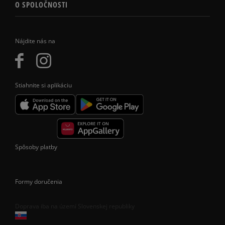
O SPOLOČNOSTI
Nájdite nás na
Stiahnite si aplikáciu
Spôsoby platby
Formy doručenia
Doprava iba na území Slovenskej republiky