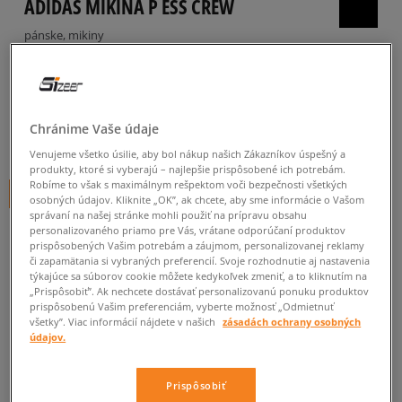
ADIDAS MIKINA P ESS CREW
pánske, mikiny
5.0
(
3
)
38
€
cena s DPH
Chránime Vaše údaje
39
€
-3%
(najnižšia cena za posledných 30 dní pred zľavou)
Venujeme všetko úsilie, aby bol nákup našich Zákazníkov úspešný a
75
€
-49%
(počiatočná cena)
produkty, ktoré si vyberajú – najlepšie prispôsobené ich potrebám.
Robíme to však s maximálnym rešpektom voči bezpečnosti všetkých
+ 38 BODOV V
SIZEERCLUBE
osobných údajov. Kliknite „OK”, ak chcete, aby sme informácie o Vašom
správaní na našej stránke mohli použiť na prípravu obsahu
personalizovaného priamo pre Vás, vrátane odporúčaní produktov
FARBA
TMAVOMODRÁ
prispôsobených Vašim potrebám a záujmom, personalizovanej reklamy
či zapamätania si vybraných preferencií. Svoje rozhodnutie aj nastavenia
týkajúce sa súborov cookie môžete kedykoľvek zmeniť, a to kliknutím na
„Prispôsobiť”. Ak nechcete dostávať personalizovanú ponuku produktov
prispôsobenú Vašim preferenciám, vyberte možnosť „Odmietnuť
všetky”. Viac informácií nájdete v našich
zásadách ochrany osobných
údajov.
XL
Prispôsobiť
Informovať o
S