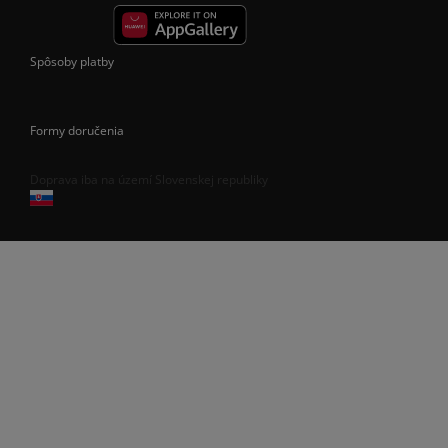
Spôsoby platby
Formy doručenia
Doprava iba na území Slovenskej republiky