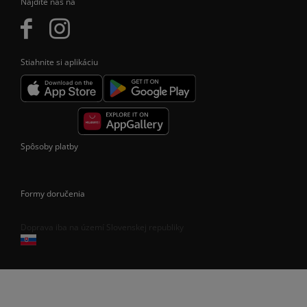
Nájdite nás na
Stiahnite si aplikáciu
Spôsoby platby
Formy doručenia
Doprava iba na území Slovenskej republiky