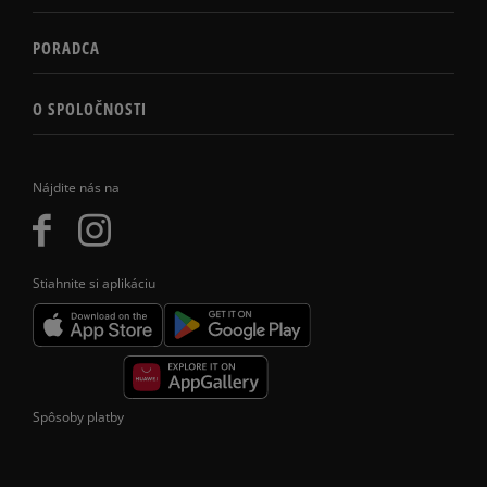
PORADCA
O SPOLOČNOSTI
Nájdite nás na
Stiahnite si aplikáciu
Spôsoby platby