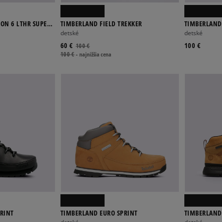
ON 6 LTHR SUPER
TIMBERLAND FIELD TREKKER
TIMBERLAND 
detské
detské
60 €
100 €
100 €
100 €
-
najnižšia cena
RINT
TIMBERLAND EURO SPRINT
TIMBERLAND
LEATHER