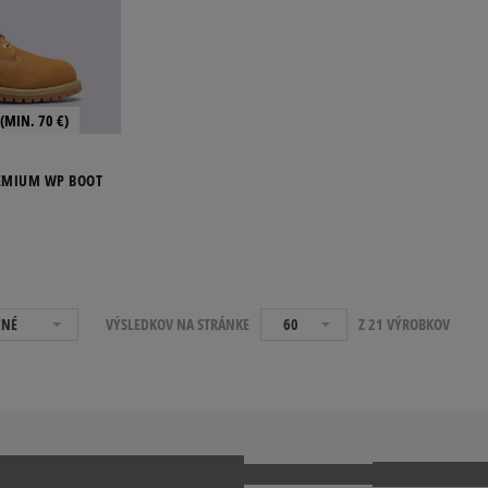
(MIN. 70 €)
REMIUM WP BOOT
ČNÉ
VÝSLEDKOV NA STRÁNKE
60
Z 21 VÝROBKOV