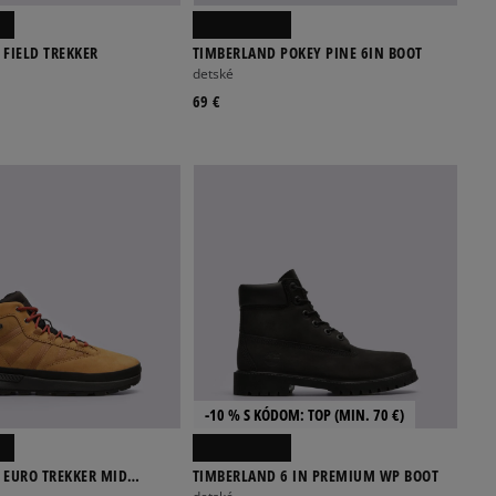
FIELD TREKKER
TIMBERLAND POKEY PINE 6IN BOOT
detské
69 €
-10 % S KÓDOM: TOP (MIN. 70 €)
 EURO TREKKER MID
TIMBERLAND 6 IN PREMIUM WP BOOT