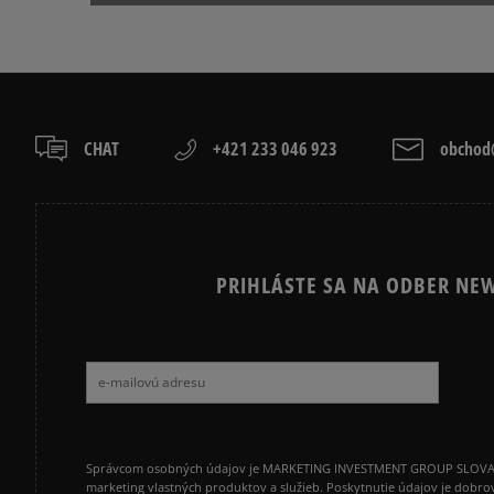
CHAT
+421 233 046 923
obchod@
PRIHLÁSTE SA NA ODBER NEW
Správcom osobných údajov je MARKETING INVESTMENT GROUP SLOVAKIA s.
marketing vlastných produktov a služieb. Poskytnutie údajov je dobro