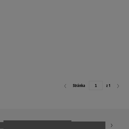
Stránka
z 1