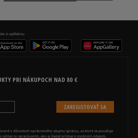
ite si aplikáciu
UKTY PRI NÁKUPOCH NAD 80 €
cúvané v dôvodoch oprávneného záujmu správcu, za ktoré sa považuje
j súhlas so spracúvaním, ako aj žiadať prístup k osobným údajom,