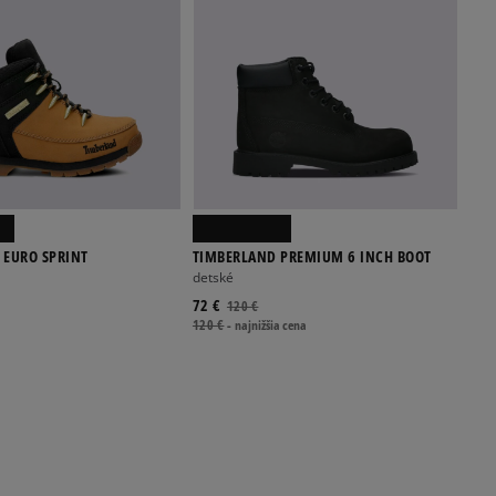
 EURO SPRINT
TIMBERLAND PREMIUM 6 INCH BOOT
detské
72 €
120 €
120 €
-
najnižšia cena