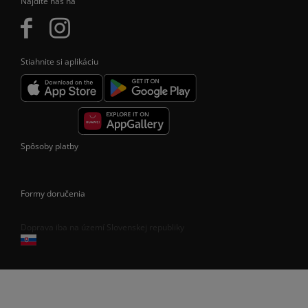
Nájdite nás na
Stiahnite si aplikáciu
Spôsoby platby
Formy doručenia
Doprava iba na území Slovenskej republiky