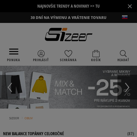
×
NAJNOVŠIE TRENDY A NOVINKY >> TU
30 DNÍ NA VÝMENU A VRÁTENIE TOVARU
PONUKA
PRIHLÁSIŤ
SCHRÁNKA
KOŠÍK
HĽADAŤ
›
SIZEER
OBUV
NEW BALANCE TOPÁNKY CELOROČNÉ
(
87
)