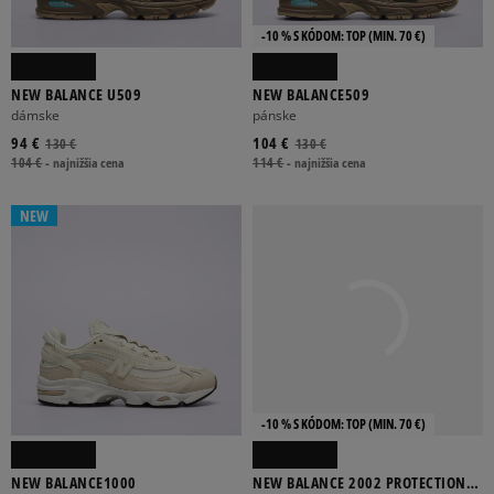
-10 % S KÓDOM: TOP (MIN. 70 €)
NEW BALANCE U509
NEW BALANCE509
dámske
pánske
94 €
104 €
130 €
130 €
104 €
-
najnižšia cena
114 €
-
najnižšia cena
NEW
-10 % S KÓDOM: TOP (MIN. 70 €)
NEW BALANCE1000
NEW BALANCE 2002 PROTECTION