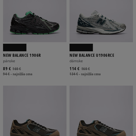
NEW BALANCE 1906R
NEW BALANCE U1906RCE
pánske
dámske
89 €
114 €
160 €
160 €
94 €
-
najnižšia cena
134 €
-
najnižšia cena