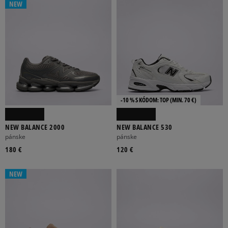
NEW
-10 % S KÓDOM: TOP (MIN. 70 €)
NEW BALANCE 2000
NEW BALANCE 530
pánske
pánske
180 €
120 €
NEW