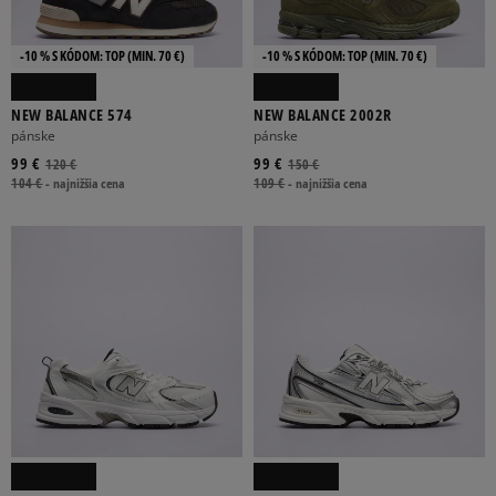
-10 % S KÓDOM: TOP (MIN. 70 €)
-10 % S KÓDOM: TOP (MIN. 70 €)
NEW BALANCE 574
NEW BALANCE 2002R
pánske
pánske
99 €
99 €
120 €
150 €
104 €
-
najnižšia cena
109 €
-
najnižšia cena