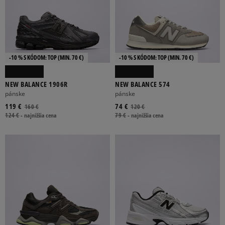
-10 % S KÓDOM: TOP (MIN. 70 €)
-10 % S KÓDOM: TOP (MIN. 70 €)
NEW BALANCE 1906R
NEW BALANCE 574
pánske
pánske
119 €
74 €
160 €
120 €
124 €
-
najnižšia cena
79 €
-
najnižšia cena