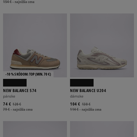
154 €
-
najnižšia cena
-10 % S KÓDOM: TOP (MIN. 70 €)
NEW BALANCE 574
NEW BALANCE U204
pánske
dámske
74 €
104 €
120 €
130 €
79 €
-
najnižšia cena
114 €
-
najnižšia cena