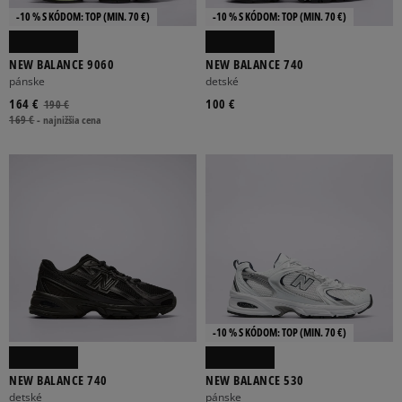
-10 % S KÓDOM: TOP (MIN. 70 €)
-10 % S KÓDOM: TOP (MIN. 70 €)
NEW BALANCE 9060
NEW BALANCE 740
pánske
detské
164 €
100 €
190 €
169 €
-
najnižšia cena
-10 % S KÓDOM: TOP (MIN. 70 €)
NEW BALANCE 740
NEW BALANCE 530
detské
pánske