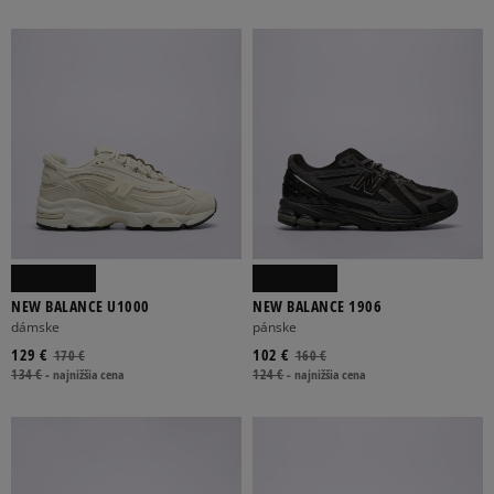
NEW BALANCE U1000
NEW BALANCE 1906
dámske
pánske
129 €
102 €
170 €
160 €
134 €
-
najnižšia cena
124 €
-
najnižšia cena