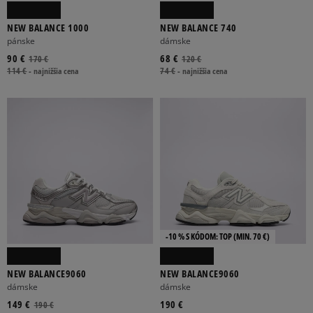
NEW BALANCE 1000
NEW BALANCE 740
pánske
dámske
90 €
68 €
170 €
120 €
114 €
-
najnižšia cena
74 €
-
najnižšia cena
-10 % S KÓDOM: TOP (MIN. 70 €)
NEW BALANCE9060
NEW BALANCE9060
dámske
dámske
149 €
190 €
190 €