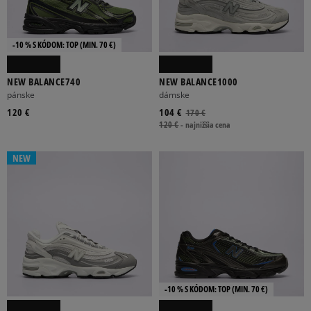
-10 % S KÓDOM: TOP (MIN. 70 €)
NEW BALANCE740
NEW BALANCE1000
pánske
dámske
120 €
104 €
170 €
120 €
-
najnižšia cena
NEW
-10 % S KÓDOM: TOP (MIN. 70 €)