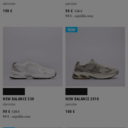
dámske
pánske
190 €
96 €
120 €
99 €
-
najnižšia cena
NEW
NEW BALANCE 530
NEW BALANCE 2010
dámske
pánske
90 €
160 €
120 €
99 €
-
najnižšia cena