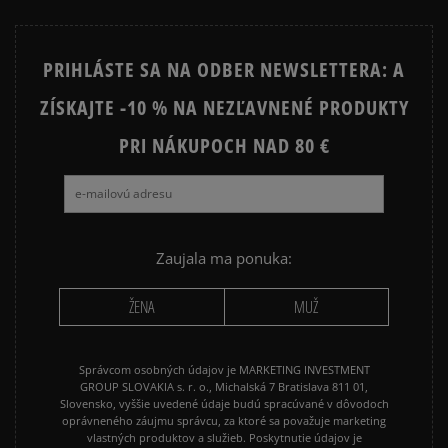
PRIHLÁSTE SA NA ODBER NEWSLETTERA: A
ZÍSKAJTE -10 % NA NEZĽAVNENÉ PRODUKTY
PRI NÁKUPOCH NAD 80 €
Zaujala ma ponuka:
ŽENA
MUŽ
Správcom osobných údajov je MARKETING INVESTMENT
GROUP SLOVAKIA s. r. o., Michalská 7 Bratislava 811 01,
Slovensko, vyššie uvedené údaje budú spracúvané v dôvodoch
oprávneného záujmu správcu, za ktoré sa považuje marketing
vlastných produktov a služieb. Poskytnutie údajov je