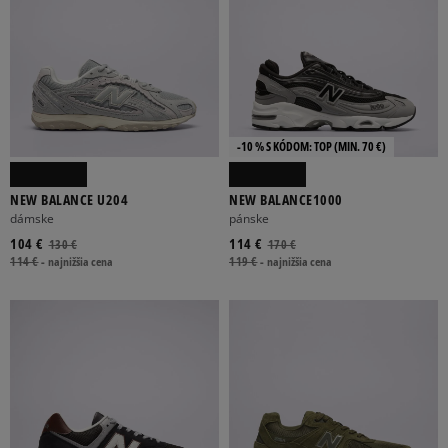
-10 % S KÓDOM: TOP (MIN. 70 €)
NEW BALANCE U204
NEW BALANCE1000
dámske
pánske
104 €
114 €
130 €
170 €
114 €
-
najnižšia cena
119 €
-
najnižšia cena