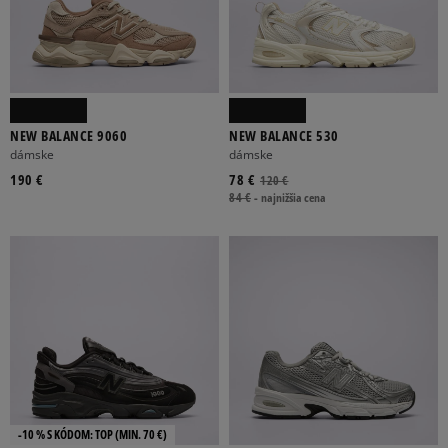
NEW BALANCE 9060
NEW BALANCE 530
dámske
dámske
190 €
78 €
120 €
84 €
-
najnižšia cena
-10 % S KÓDOM: TOP (MIN. 70 €)