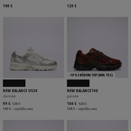
100 €
120 €
-10 % S KÓDOM: TOP (MIN. 70 €)
NEW BALANCE U530
NEW BALANCE740
dámske
pánske
99 €
104 €
120 €
120 €
109 €
-
najnižšia cena
108 €
-
najnižšia cena