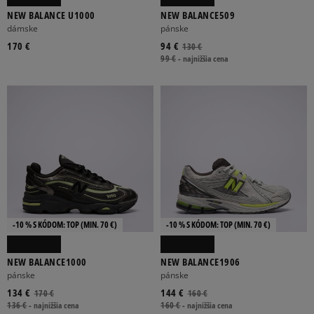
NEW BALANCE U1000
NEW BALANCE509
dámske
pánske
170 €
94 €
130 €
99 €
-
najnižšia cena
-10 % S KÓDOM: TOP (MIN. 70 €)
-10 % S KÓDOM: TOP (MIN. 70 €)
NEW BALANCE1000
NEW BALANCE1906
pánske
pánske
134 €
144 €
170 €
160 €
136 €
-
najnižšia cena
160 €
-
najnižšia cena