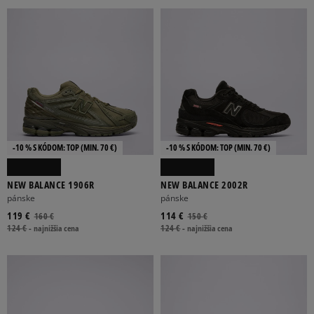
-10 % S KÓDOM: TOP (MIN. 70 €)
-10 % S KÓDOM: TOP (MIN. 70 €)
NEW BALANCE 1906R
NEW BALANCE 2002R
pánske
pánske
119 €
114 €
160 €
150 €
124 €
-
najnižšia cena
124 €
-
najnižšia cena