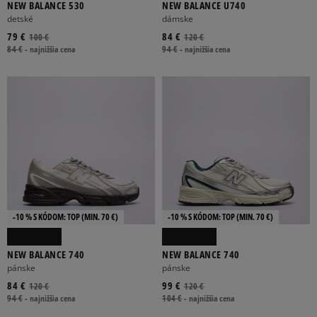
NEW BALANCE 530
NEW BALANCE U740
detské
dámske
79 €
84 €
100 €
120 €
84 €
-
najnižšia cena
94 €
-
najnižšia cena
-10 % S KÓDOM: TOP (MIN. 70 €)
-10 % S KÓDOM: TOP (MIN. 70 €)
NEW BALANCE 740
NEW BALANCE 740
pánske
pánske
84 €
99 €
120 €
120 €
94 €
-
najnižšia cena
104 €
-
najnižšia cena