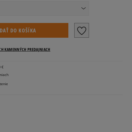
kosti US
IDAŤ DO KOŠÍKA
ICH KAMENNÝCH PREDAJNIACH
0 €
jniach
tenie