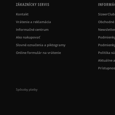
ZÁKAZNÍCKY SERVIS
INFORMÁ
Kontakt
SizeerClub
Vrátenie a reklamácia
Obchodné
Informačné centrum
Newslette
Ako nakupovať
Podmienky
Slovné označenia a piktogramy
Podmienky
Online formulár na vrátenie
Politika s
Aktuálne a
Prístupnos
Spôsoby platby