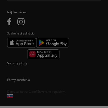
Nájdite nás na
Stiahnite si aplikáciu
Spôsoby platby
Formy doručenia
Doprava iba na území Slovenskej republiky