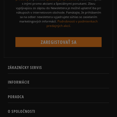
s inými promo akciami a špeciálnymi ponukami. Zľavu
vyplývajúcu zo zápisu do Newslettera je možné uplatniť iba pri
nákupoch v internetovom obchode. Pamätajte, že prihlásením
sa na odber newslettera vyjadrujete súhlas so zasielaním
Podrobnosti v podmienkach
marketingových informácií.
predajných akcií.
ZÁKAZNÍCKY SERVIS
INFORMÁCIE
PORADCA
O SPOLOČNOSTI