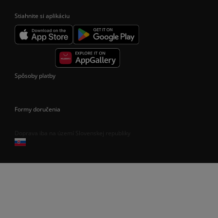
Stiahnite si aplikáciu
Spôsoby platby
Formy doručenia
Doprava iba na území Slovenskej republiky