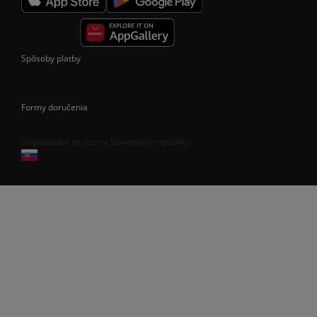
Spôsoby platby
Formy doručenia
Doprava iba na území Slovenskej republiky