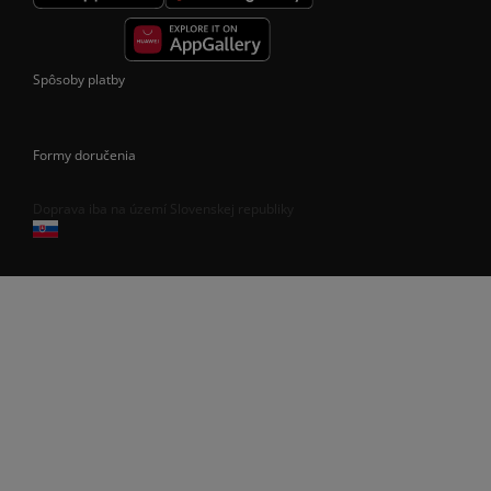
Spôsoby platby
Formy doručenia
Doprava iba na území Slovenskej republiky