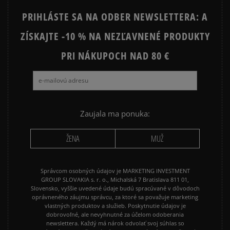
PRIHLÁSTE SA NA ODBER NEWSLETTERA: A
ZÍSKAJTE -10 % NA NEZĽAVNENÉ PRODUKTY
PRI NÁKUPOCH NAD 80 €
Zaujala ma ponuka:
ŽENA
MUŽ
Správcom osobných údajov je MARKETING INVESTMENT
GROUP SLOVAKIA s. r. o., Michalská 7 Bratislava 811 01,
Slovensko, vyššie uvedené údaje budú spracúvané v dôvodoch
oprávneného záujmu správcu, za ktoré sa považuje marketing
vlastných produktov a služieb. Poskytnutie údajov je
dobrovoľné, ale nevyhnutné za účelom odoberania
newslettera. Každý má nárok odvolať svoj súhlas so