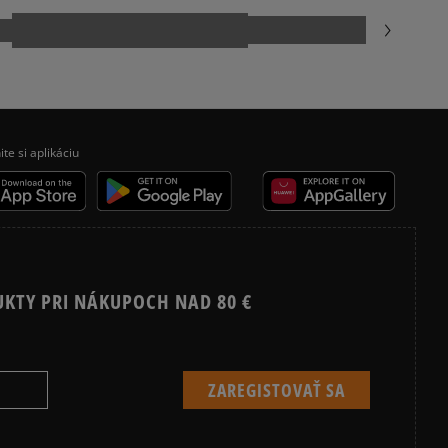
NIKE SPORTSWEAR
Vymazať
Hľadať
ite si aplikáciu
UKTY PRI NÁKUPOCH NAD 80 €