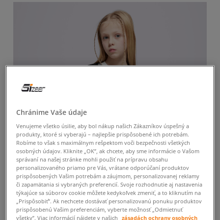
Chránime Vaše údaje
Venujeme všetko úsilie, aby bol nákup našich Zákazníkov úspešný a
produkty, ktoré si vyberajú – najlepšie prispôsobené ich potrebám.
Robíme to však s maximálnym rešpektom voči bezpečnosti všetkých
osobných údajov. Kliknite „OK”, ak chcete, aby sme informácie o Vašom
správaní na našej stránke mohli použiť na prípravu obsahu
personalizovaného priamo pre Vás, vrátane odporúčaní produktov
prispôsobených Vašim potrebám a záujmom, personalizovanej reklamy
či zapamätania si vybraných preferencií. Svoje rozhodnutie aj nastavenia
týkajúce sa súborov cookie môžete kedykoľvek zmeniť, a to kliknutím na
„Prispôsobiť”. Ak nechcete dostávať personalizovanú ponuku produktov
prispôsobenú Vašim preferenciám, vyberte možnosť „Odmietnuť
všetky”. Viac informácií nájdete v našich
zásadách ochrany osobných