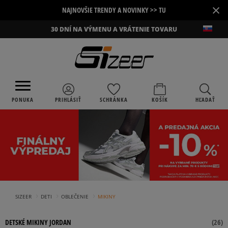
×
NAJNOVŠIE TRENDY A NOVINKY >> TU
30 DNÍ NA VÝMENU A VRÁTENIE TOVARU
PONUKA
PRIHLÁSIŤ
SCHRÁNKA
KOŠÍK
HĽADAŤ
›
›
›
SIZEER
DETI
OBLEČENIE
MIKINY
DETSKÉ MIKINY JORDAN
(
26
)