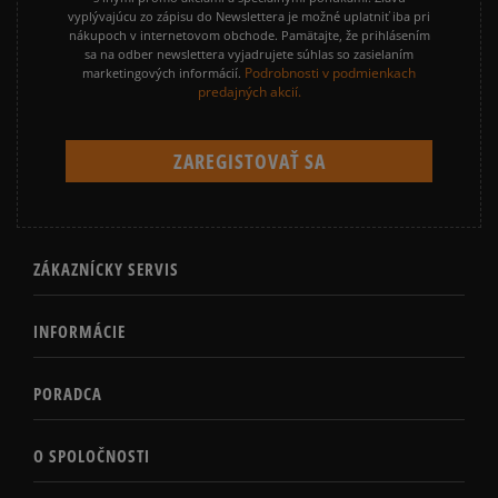
vyplývajúcu zo zápisu do Newslettera je možné uplatniť iba pri
nákupoch v internetovom obchode. Pamätajte, že prihlásením
sa na odber newslettera vyjadrujete súhlas so zasielaním
Podrobnosti v podmienkach
marketingových informácií.
predajných akcií.
ZÁKAZNÍCKY SERVIS
INFORMÁCIE
PORADCA
O SPOLOČNOSTI