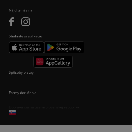
Nájdite nás na
Stiahnite si aplikáciu
Spôsoby platby
Formy doručenia
Doprava iba na území Slovenskej republiky