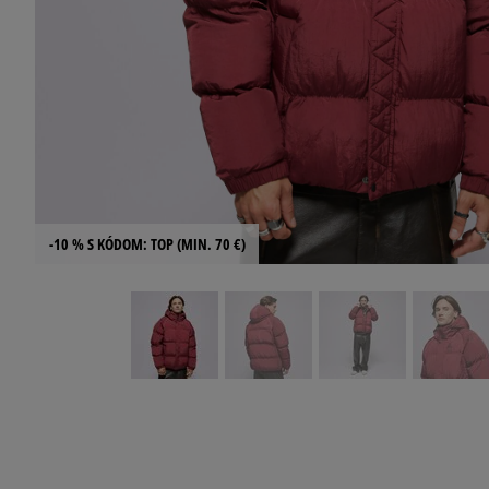
-10 % S KÓDOM: TOP (MIN. 70 €)