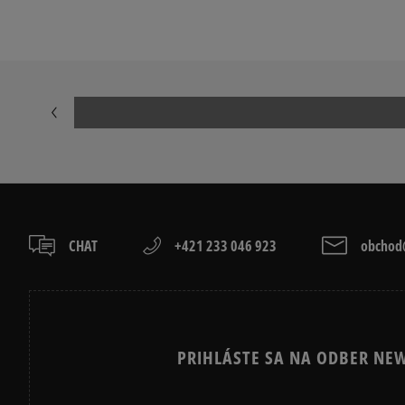
CHAT
+421 233 046 923
obchod@
PRIHLÁSTE SA NA ODBER NEW