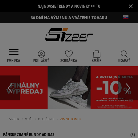
×
NAJNOVŠIE TRENDY A NOVINKY >> TU
30 DNÍ NA VÝMENU A VRÁTENIE TOVARU
PONUKA
PRIHLÁSIŤ
SCHRÁNKA
KOŠÍK
HĽADAŤ
›
›
›
SIZEER
MUŽI
OBLEČENIE
ZIMNÉ BUNDY
PÁNSKE ZIMNÉ BUNDY ADIDAS
(
8
)