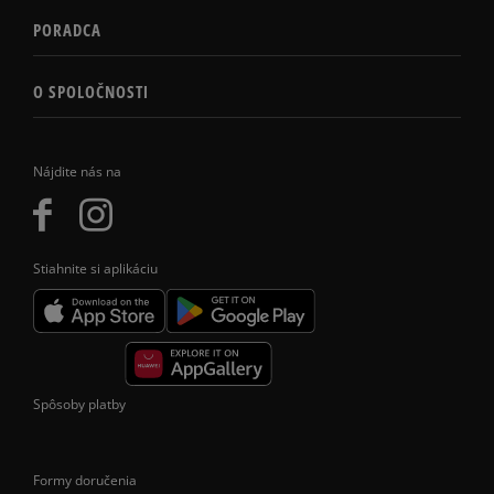
PORADCA
O SPOLOČNOSTI
Nájdite nás na
Stiahnite si aplikáciu
Spôsoby platby
Formy doručenia