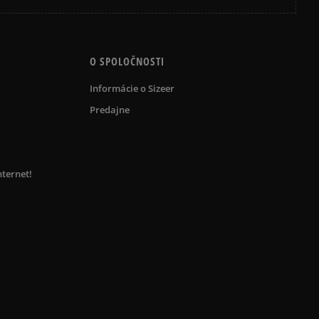
O SPOLOČNOSTI
Informácie o Sizeer
Predajne
nternet!