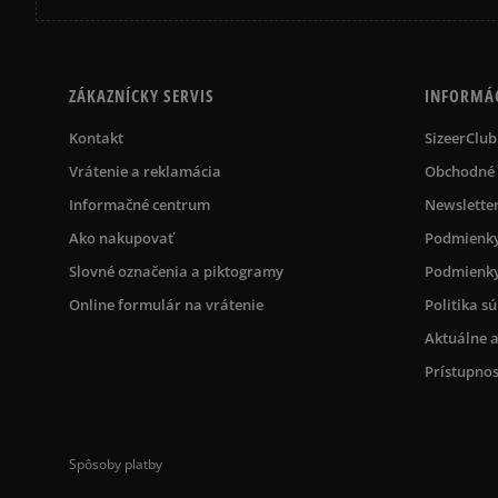
ZÁKAZNÍCKY SERVIS
INFORMÁ
Kontakt
SizeerClub
Vrátenie a reklamácia
Obchodné
Informačné centrum
Newslette
Ako nakupovať
Podmienky
Slovné označenia a piktogramy
Podmienky
Online formulár na vrátenie
Politika s
Aktuálne a
Prístupnos
Spôsoby platby