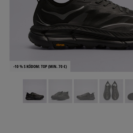
-10 % S KÓDOM: TOP (MIN. 70 €)