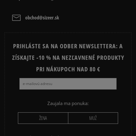
obchod@sizeer.sk
PRIHLÁSTE SA NA ODBER NEWSLETTERA: A
ZÍSKAJTE -10 % NA NEZĽAVNENÉ PRODUKTY
PRI NÁKUPOCH NAD 80 €
Zaujala ma ponuka:
ŽENA
MUŽ