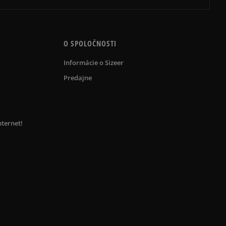
O SPOLOČNOSTI
Informácie o Sizeer
Predajne
nternet!