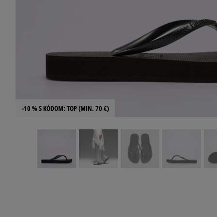
-10 % S KÓDOM: TOP (MIN. 70 €)