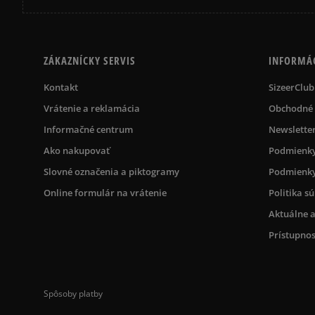
ZÁKAZNÍCKY SERVIS
INFORMÁ
Kontakt
SizeerClub
Vrátenie a reklamácia
Obchodné
Informačné centrum
Newslette
Ako nakupovať
Podmienky
Slovné označenia a piktogramy
Podmienky
Online formulár na vrátenie
Politika s
Aktuálne a
Prístupnos
Spôsoby platby