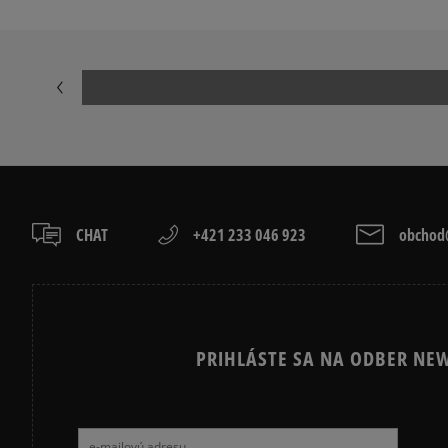
CHAT
+421 233 046 923
obchod@
PRIHLÁSTE SA NA ODBER NEW