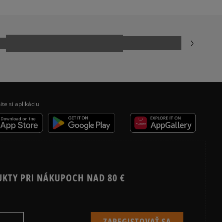
Recenzie zákazníkov
Vymazať
Hľadať
ite si aplikáciu
UKTY PRI NÁKUPOCH NAD 80 €