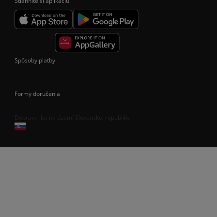
Stiahnite si aplikáciu
Spôsoby platby
Formy doručenia
Doprava iba na území Slovenskej republiky