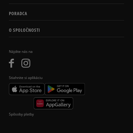
PORADCA
O SPOLOČNOSTI
Nájdite nás na
Stiahnite si aplikáciu
Spôsoby platby