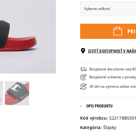
Vyberte veľkosť
Veľkosti EU
PR
40
ZISTIŤ DOSTUPNOSŤ V NAŠ
41
Bezplatné doručenie nad 8
42
Bezplatné vrátenie v preda
30 dní na výmenu alebo vrá
43
OPIS PRODUKTU
44
Kód výrobcu:
S22178BS50
45
Kategória:
Šľapky