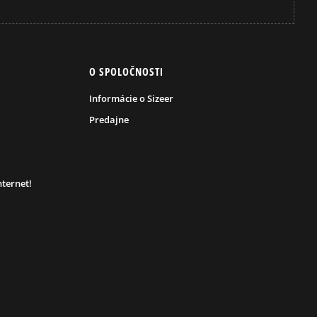
O SPOLOČNOSTI
Informácie o Sizeer
Predajne
nternet!