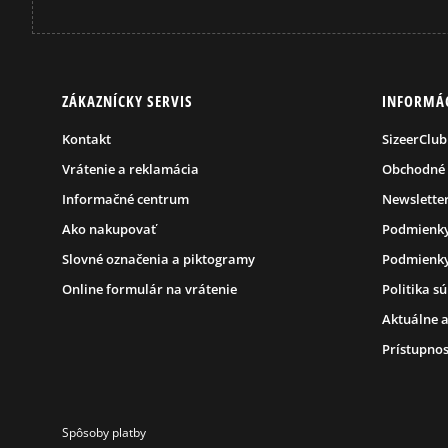
ZÁKAZNÍCKY SERVIS
INFORMÁ
Kontakt
SizeerClub
Vrátenie a reklamácia
Obchodné
Informačné centrum
Newslette
Ako nakupovať
Podmienky
Slovné označenia a piktogramy
Podmienky
Online formulár na vrátenie
Politika s
Aktuálne a
Prístupnos
Spôsoby platby