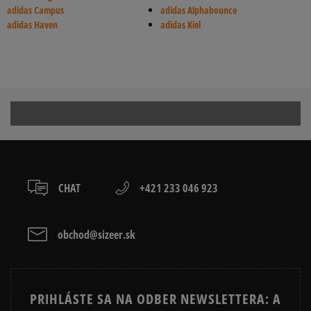
adidas Campus
adidas Alphabounce
adidas Haven
adidas Kiel
CHAT
+421 233 046 923
obchod@sizeer.sk
PRIHLÁSTE SA NA ODBER NEWSLETTERA: A