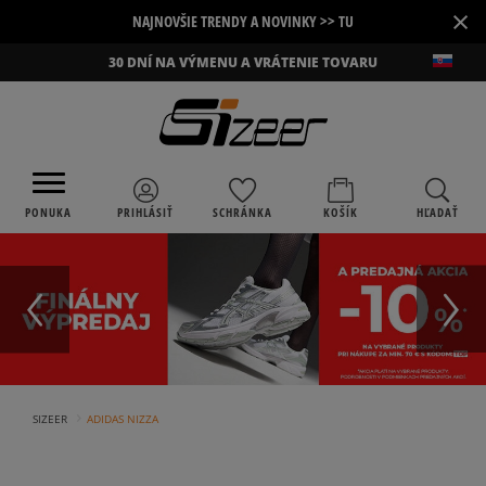
×
NAJNOVŠIE TRENDY A NOVINKY >> TU
30 DNÍ NA VÝMENU A VRÁTENIE TOVARU
PONUKA
PRIHLÁSIŤ
SCHRÁNKA
KOŠÍK
HĽADAŤ
›
SIZEER
ADIDAS NIZZA