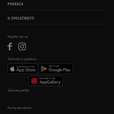
PORADCA
O SPOLOČNOSTI
Nájdite nás na
Stiahnite si aplikáciu
Spôsoby platby
Formy doručenia