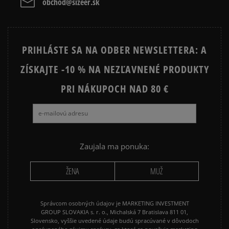
obchod@sizeer.sk
PRIHLÁSTE SA NA ODBER NEWSLETTERA: A
ZÍSKAJTE -10 % NA NEZĽAVNENÉ PRODUKTY
PRI NÁKUPOCH NAD 80 €
Zaujala ma ponuka:
ŽENA
MUŽ
Správcom osobných údajov je MARKETING INVESTMENT
GROUP SLOVAKIA s. r. o., Michalská 7 Bratislava 811 01,
Slovensko, vyššie uvedené údaje budú spracúvané v dôvodoch