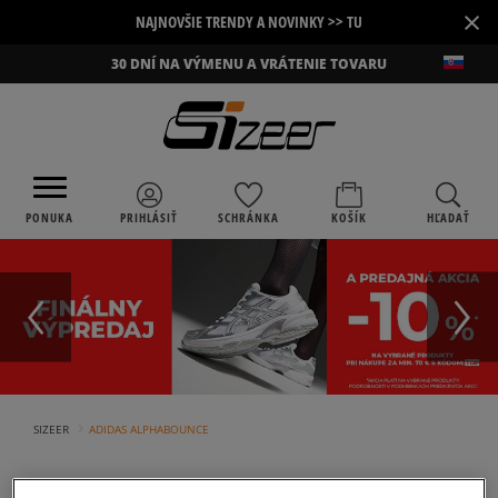
×
NAJNOVŠIE TRENDY A NOVINKY >> TU
30 DNÍ NA VÝMENU A VRÁTENIE TOVARU
PONUKA
PRIHLÁSIŤ
SCHRÁNKA
KOŠÍK
HĽADAŤ
›
SIZEER
ADIDAS ALPHABOUNCE