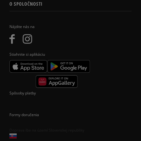
O SPOLOČNOSTI
Nájdite nás na
Stiahnite si aplikáciu
Spôsoby platby
Formy doručenia
Doprava iba na území Slovenskej republiky