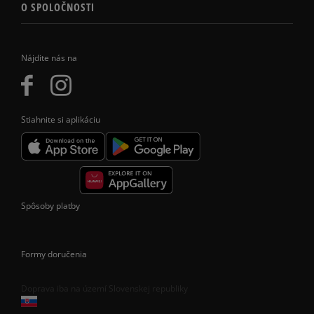
O SPOLOČNOSTI
Nájdite nás na
Stiahnite si aplikáciu
Spôsoby platby
Formy doručenia
Doprava iba na území Slovenskej republiky