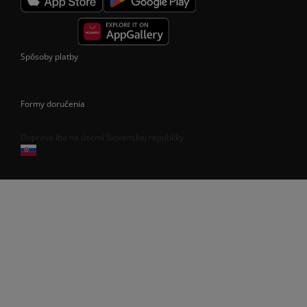
Spôsoby platby
Formy doručenia
Doprava iba na území Slovenskej republiky