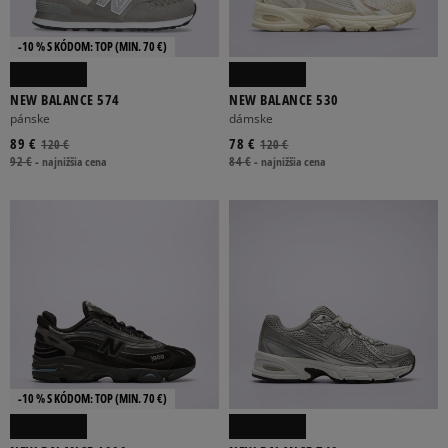
-10 % S KÓDOM: TOP (MIN. 70 €)
NEW BALANCE 574
NEW BALANCE 530
pánske
dámske
89 €
78 €
120 €
120 €
92 €
-
najnižšia cena
84 €
-
najnižšia cena
-10 % S KÓDOM: TOP (MIN. 70 €)