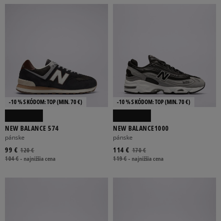
-10 % S KÓDOM: TOP (MIN. 70 €)
-10 % S KÓDOM: TOP (MIN. 70 €)
NEW BALANCE 574
NEW BALANCE1000
pánske
pánske
99 €
114 €
120 €
170 €
104 €
-
najnižšia cena
119 €
-
najnižšia cena