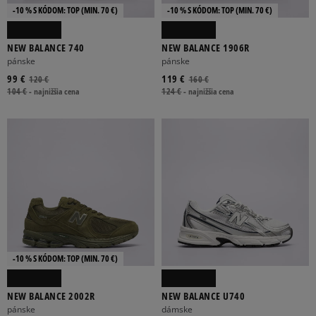
-10 % S KÓDOM: TOP (MIN. 70 €)
-10 % S KÓDOM: TOP (MIN. 70 €)
NEW BALANCE 740
NEW BALANCE 1906R
pánske
pánske
99 €
119 €
120 €
160 €
104 €
-
najnižšia cena
124 €
-
najnižšia cena
-10 % S KÓDOM: TOP (MIN. 70 €)
NEW BALANCE 2002R
NEW BALANCE U740
pánske
dámske