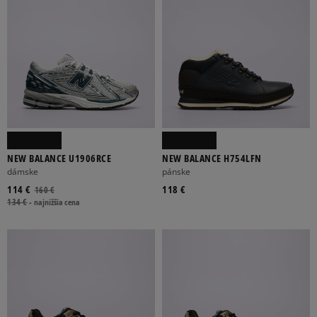
NEW BALANCE U1906RCE
NEW BALANCE H754LFN
dámske
pánske
114 €
118 €
160 €
134 €
-
najnižšia cena