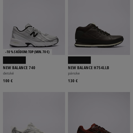
-10 % S KÓDOM: TOP (MIN. 70 €)
NEW BALANCE 740
NEW BALANCE H754LLB
detské
pánske
100 €
130 €