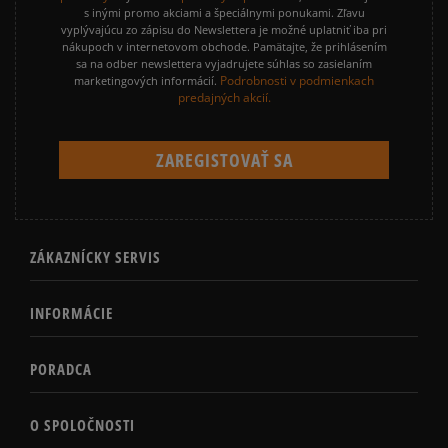
s inými promo akciami a špeciálnymi ponukami. Zľavu
vyplývajúcu zo zápisu do Newslettera je možné uplatniť iba pri
nákupoch v internetovom obchode. Pamätajte, že prihlásením
sa na odber newslettera vyjadrujete súhlas so zasielaním
Podrobnosti v podmienkach
marketingových informácií.
predajných akcií.
ZÁKAZNÍCKY SERVIS
INFORMÁCIE
PORADCA
O SPOLOČNOSTI