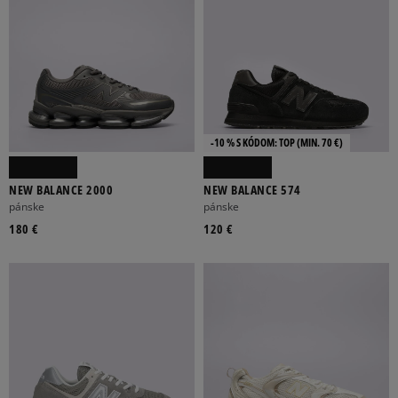
-10 % S KÓDOM: TOP (MIN. 70 €)
NEW BALANCE 2000
NEW BALANCE 574
pánske
pánske
180 €
120 €