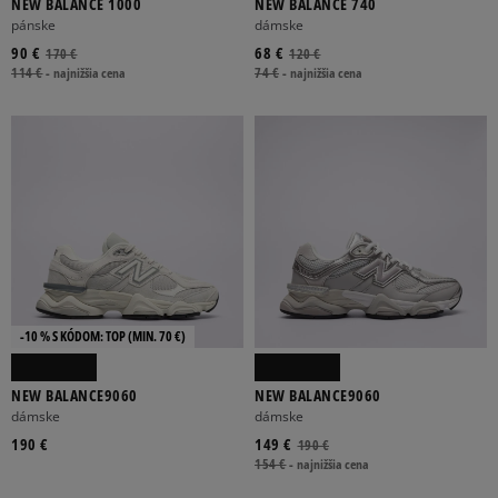
NEW BALANCE 1000
NEW BALANCE 740
pánske
dámske
90 €
68 €
170 €
120 €
114 €
-
najnižšia cena
74 €
-
najnižšia cena
-10 % S KÓDOM: TOP (MIN. 70 €)
NEW BALANCE9060
NEW BALANCE9060
dámske
dámske
190 €
149 €
190 €
154 €
-
najnižšia cena