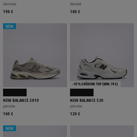
dámske
detské
190 €
100 €
NEW
-10 % S KÓDOM: TOP (MIN. 70 €)
NEW BALANCE 2010
NEW BALANCE 530
pánske
pánske
160 €
120 €
NEW