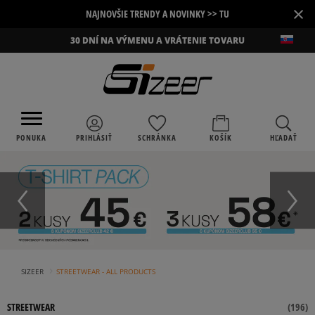
×
NAJNOVŠIE TRENDY A NOVINKY >> TU
30 DNÍ NA VÝMENU A VRÁTENIE TOVARU
PONUKA
PRIHLÁSIŤ
SCHRÁNKA
KOŠÍK
HĽADAŤ
›
SIZEER
STREETWEAR - ALL PRODUCTS
STREETWEAR
(
196
)