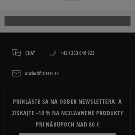
CHAT
+421 233 046 923
obchod@sizeer.sk
PRIHLÁSTE SA NA ODBER NEWSLETTERA: A
ZÍSKAJTE -10 % NA NEZĽAVNENÉ PRODUKTY
PRI NÁKUPOCH NAD 80 €