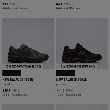
99 €
84 €
150 €
120 €
109 €
-
najnižšia cena
94 €
-
najnižšia cena
-10 % S KÓDOM: TOP (MIN. 70 €)
-10 % S KÓDOM: TOP (MIN. 70 €)
NEW BALANCE 1906R
NEW BALANCE 2002R
pánske
pánske
119 €
114 €
160 €
150 €
124 €
-
najnižšia cena
124 €
-
najnižšia cena