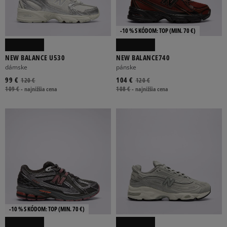
-10 % S KÓDOM: TOP (MIN. 70 €)
NEW BALANCE U530
NEW BALANCE740
dámske
pánske
99 €
104 €
120 €
120 €
109 €
-
najnižšia cena
108 €
-
najnižšia cena
-10 % S KÓDOM: TOP (MIN. 70 €)