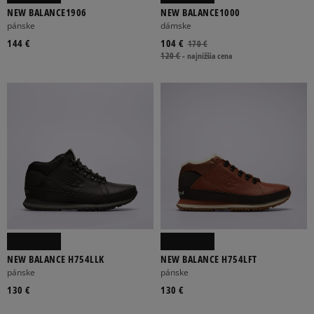
NEW BALANCE1906
NEW BALANCE1000
pánske
dámske
144 €
104 €
170 €
120 €
-
najnižšia cena
NEW BALANCE H754LLK
NEW BALANCE H754LFT
pánske
pánske
130 €
130 €