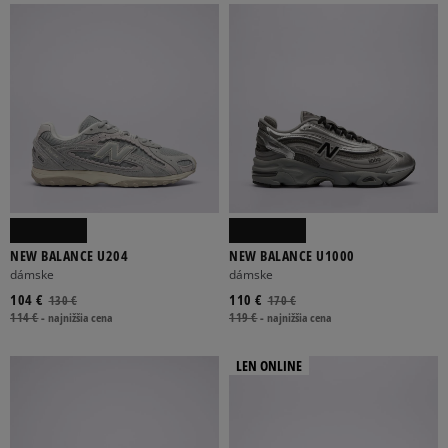
NEW BALANCE U204
NEW BALANCE U1000
dámske
dámske
104 €
110 €
130 €
170 €
114 €
-
najnižšia cena
119 €
-
najnižšia cena
LEN ONLINE