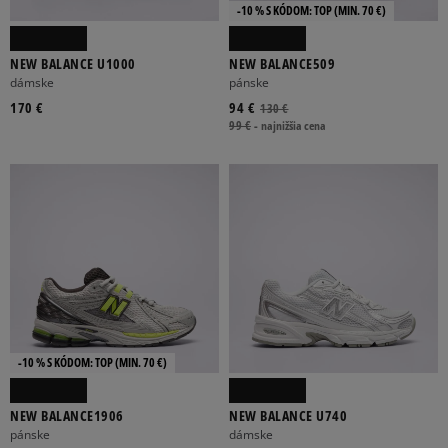
-10 % S KÓDOM: TOP (MIN. 70 €)
NEW BALANCE U1000
NEW BALANCE509
dámske
pánske
170 €
94 €
130 €
99 €
-
najnižšia cena
-10 % S KÓDOM: TOP (MIN. 70 €)
NEW BALANCE1906
NEW BALANCE U740
pánske
dámske