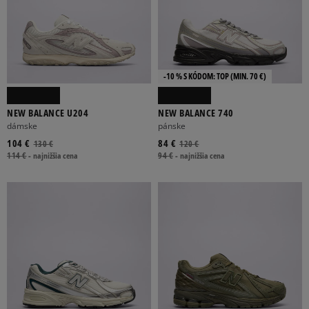
-10 % S KÓDOM: TOP (MIN. 70 €)
NEW BALANCE U204
NEW BALANCE 740
dámske
pánske
104 €
84 €
130 €
120 €
114 €
-
najnižšia cena
94 €
-
najnižšia cena