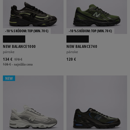
-10 % S KÓDOM: TOP (MIN. 70 €)
-10 % S KÓDOM: TOP (MIN. 70 €)
NEW BALANCE1000
NEW BALANCE740
pánske
pánske
134 €
120 €
170 €
136 €
-
najnižšia cena
NEW