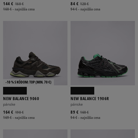
144 €
84 €
160 €
120 €
160 €
-
najnižšia cena
94 €
-
najnižšia cena
-10 % S KÓDOM: TOP (MIN. 70 €)
NEW BALANCE 9060
NEW BALANCE 1906R
pánske
pánske
164 €
89 €
190 €
160 €
169 €
-
najnižšia cena
94 €
-
najnižšia cena