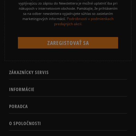
vyplývajúcu zo zápisu do Newslettera je možné uplatniť iba pri
nákupoch v internetovom obchode. Pamätajte, že prihlásením
sa na odber newslettera vyjadrujete súhlas so zasielaním
Podrobnosti v podmienkach
marketingových informácií.
predajných akcií.
ZÁKAZNÍCKY SERVIS
INFORMÁCIE
PORADCA
O SPOLOČNOSTI