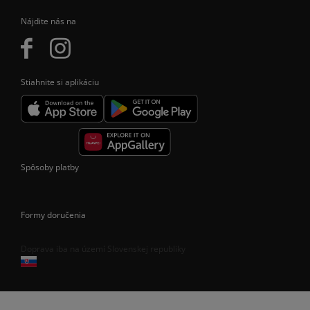
Nájdite nás na
Stiahnite si aplikáciu
Spôsoby platby
Formy doručenia
Doprava iba na území Slovenskej republiky