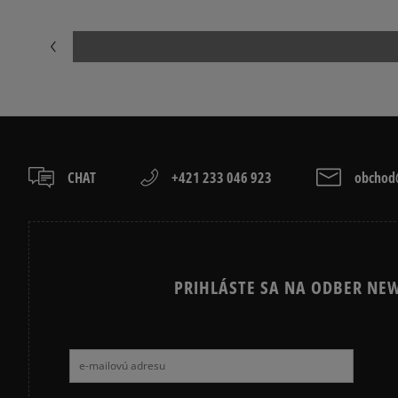
CHAT
+421 233 046 923
obchod@
PRIHLÁSTE SA NA ODBER NEW