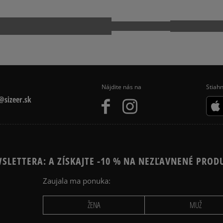
Nájdite nás na
Stiahn
sizeer.sk
SLETTERA: A ZÍSKAJTE -10 % NA NEZĽAVNENÉ PROD
Zaujala ma ponuka:
ŽENA
MUŽ