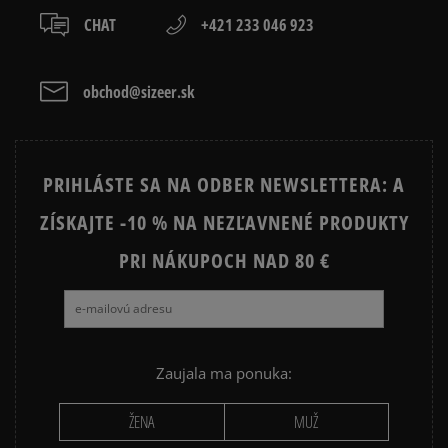
CHAT
+421 233 046 923
obchod@sizeer.sk
PRIHLÁSTE SA NA ODBER NEWSLETTERA: A
ZÍSKAJTE -10 % NA NEZĽAVNENÉ PRODUKTY
PRI NÁKUPOCH NAD 80 €
Zaujala ma ponuka:
ŽENA
MUŽ