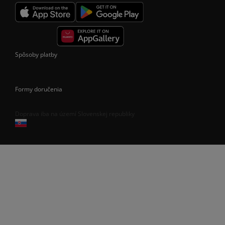
Spôsoby platby
Formy doručenia
Doprava iba na území Slovenskej republiky