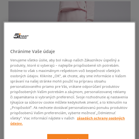
Chránime Vaše údaje
Venujeme všetko úsilie, aby bol nákup našich Zákazníkov úspešný a
produkty, ktoré si vyberajú – najlepšie prispôsobené ich potrebám.
Robíme to však s maximálnym rešpektom voči bezpečnosti všetkých
osobných údajov. Kliknite „OK”, ak chcete, aby sme informácie o Vašom
správaní na našej stránke mohli použiť na prípravu obsahu
personalizovaného priamo pre Vás, vrátane odporúčaní produktov
prispôsobených Vašim potrebám a záujmom, personalizovanej reklamy
či zapamätania si vybraných preferencií. Svoje rozhodnutie aj nastavenia
týkajúce sa súborov cookie môžete kedykoľvek zmeniť, a to kliknutím na
„Prispôsobiť”. Ak nechcete dostávať personalizovanú ponuku produktov
prispôsobenú Vašim preferenciám, vyberte možnosť „Odmietnuť
všetky”. Viac informácií nájdete v našich
zásadách ochrany osobných
údajov.