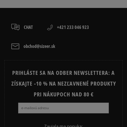
CHAT
+421 233 046 923
obchod@sizeer.sk
PRIHLÁSTE SA NA ODBER NEWSLETTERA: A
ZÍSKAJTE -10 % NA NEZĽAVNENÉ PRODUKTY
PRI NÁKUPOCH NAD 80 €
Zaujala ma ponuka: