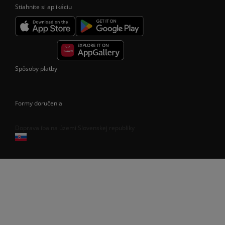
Stiahnite si aplikáciu
Spôsoby platby
Formy doručenia
Doprava iba na území Slovenskej republiky