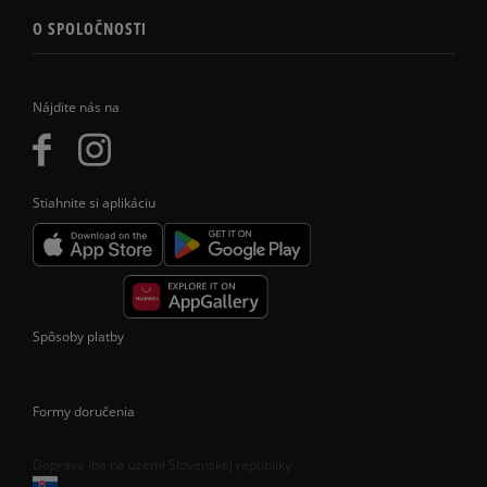
O SPOLOČNOSTI
Nájdite nás na
Stiahnite si aplikáciu
Spôsoby platby
Formy doručenia
Doprava iba na území Slovenskej republiky