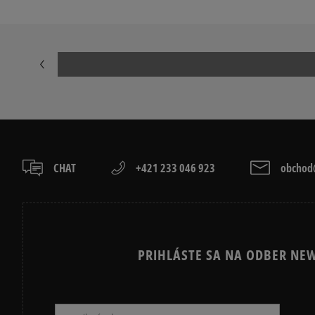
CHAT
+421 233 046 923
obchod@
PRIHLÁSTE SA NA ODBER NEW