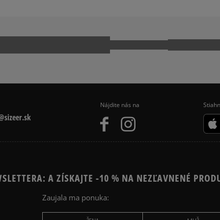
Nájdite nás na
Stiahn
sizeer.sk
SLETTERA: A ZÍSKAJTE -10 % NA NEZĽAVNENÉ PROD
Zaujala ma ponuka: