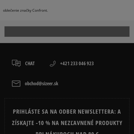
oblečenie značky Confront.
CHAT
+421 233 046 923
obchod@sizeer.sk
PRIHLÁSTE SA NA ODBER NEWSLETTERA: A
ZÍSKAJTE -10 % NA NEZĽAVNENÉ PRODUKTY