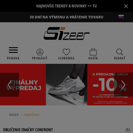
×
NAJNOVŠIE TRENDY A NOVINKY >> TU
30 DNÍ NA VÝMENU A VRÁTENIE TOVARU
PONUKA
PRIHLÁSIŤ
SCHRÁNKA
KOŠÍK
HĽADAŤ
›
SIZEER
OBLEČENIE
OBLEČENIE ZNAČKY CONFRONT
(
5
)