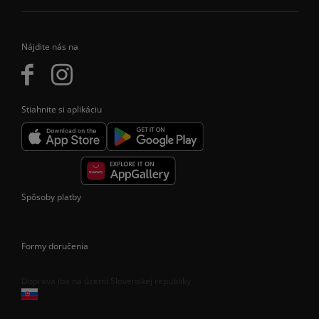
Nájdite nás na
Stiahnite si aplikáciu
Spôsoby platby
Formy doručenia
Doprava iba na území Slovenskej republiky