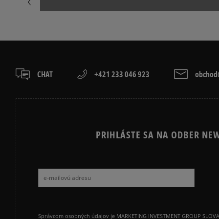
CHAT
+421 233 046 923
obchod@
PRIHLÁSTE SA NA ODBER NEW
Správcom osobných údajov je MARKETING INVESTMENT GROUP SLOVAKIA s.