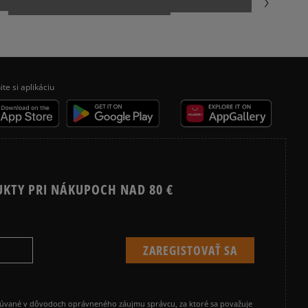
ite si aplikáciu
UKTY PRI NÁKUPOCH NAD 80 €
cúvané v dôvodoch oprávneného záujmu správcu, za ktoré sa považuje