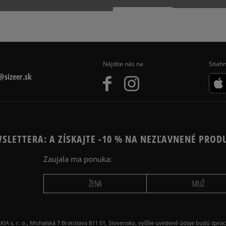
Nájdite nás na
Stiahn
sizeer.sk
SLETTERA: A ZÍSKAJTE -10 % NA NEZĽAVNENÉ PROD
Zaujala ma ponuka:
ŽENA
MUŽ
 r. o., Michalská 7 Bratislava 811 01, Slovensko, vyššie uvedené údaje budú spra