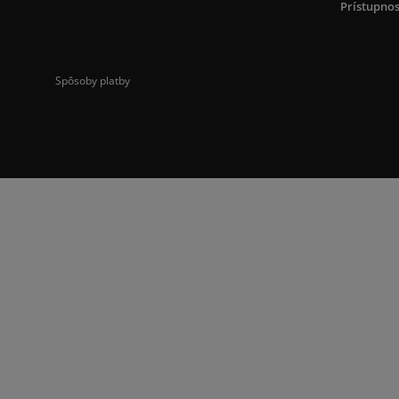
Prístupnos
Spôsoby platby