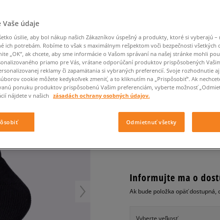
Converse Chuck Taylor
Havaianas
Starostlivosť o obuv
Confront
Champion
EMU Australia
Starostlivosť o obuv
Boxerky
All Star
Dickies
Čiapky
Converse
Confront
Ellesse
Čiapky
Klobúky
Nike Air Max 90
 Vaše údaje
Saucony
Šály a rukavice
Crocs
Converse
Fila
Rukavice
Starostlivosť o obuv
Nike Air Max DN8
tko úsilie, aby bol nákup našich Zákazníkov úspešný a produkty, ktoré si vyberajú – 
Clarks
Dr. Martens
DC
Jansport
Klobúky
Čiapky
NIKE PONOŽKY CUSH 
é ich potrebám. Robíme to však s maximálnym rešpektom voči bezpečnosti všetkých
Nike Air Force 1 LV8
Eastpak
Dickies
Jordan
nite „OK”, ak chcete, aby sme informácie o Vašom správaní na našej stránke mohli pou
Rukavice
Jordan 4
unisex, ponožky
onalizovaného priamo pre Vás, vrátane odporúčaní produktov prispôsobených Vaši
Empire
Eastpak
Lacoste
rsonalizovanej reklamy či zapamätania si vybraných preferencií. Svoje rozhodnutie aj
New Balance 530
4.9
súborov cookie môžete kedykoľvek zmeniť, a to kliknutím na „Prispôsobiť”. Ak nechcet
(
755
)
New Balance 1906
vanú ponuku produktov prispôsobenú Vašim preferenciám, vyberte možnosť „Odmiet
cií nájdete v našich
zásadách ochrany osobných údajov.
14
€
Puma Speedcat
cena s DPH
Puma Suede XL
pôsobiť
Odmietnuť všetky
Puma Palermo
+ 14 BODOV V
SIZEERCLU
Asics Gel-NYC Rugged
Informujte ma o dost
Ak bude položka opäť dostupná, 
Vyberte veľkosť