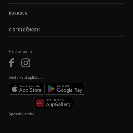
PORADCA
O SPOLOČNOSTI
Nájdite nás na
Stiahnite si aplikáciu
Spôsoby platby