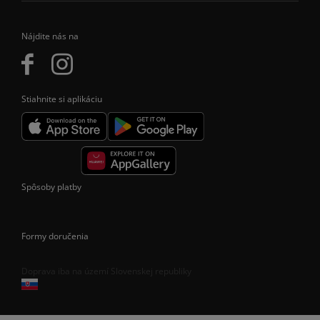
Nájdite nás na
Stiahnite si aplikáciu
Spôsoby platby
Formy doručenia
Doprava iba na území Slovenskej republiky