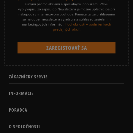
s inými promo akciami a špeciálnymi ponukami. Zľavu
vyplývajúcu zo zápisu do Newslettera je možné uplatniť iba pri
nákupoch v internetovom obchode. Pamätajte, že prihlásením
sa na odber newslettera vyjadrujete súhlas so zasielaním
Podrobnosti v podmienkach
marketingových informácií.
predajných akcií.
ZÁKAZNÍCKY SERVIS
INFORMÁCIE
PORADCA
O SPOLOČNOSTI