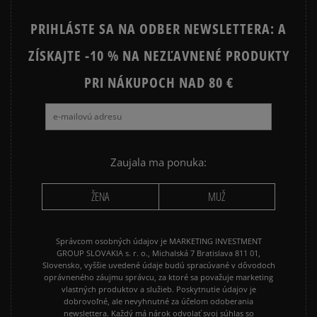
PRIHLÁSTE SA NA ODBER NEWSLETTERA: A
ZÍSKAJTE -10 % NA NEZĽAVNENÉ PRODUKTY
PRI NÁKUPOCH NAD 80 €
Zaujala ma ponuka:
ŽENA
MUŽ
Správcom osobných údajov je MARKETING INVESTMENT
GROUP SLOVAKIA s. r. o., Michalská 7 Bratislava 811 01,
Slovensko, vyššie uvedené údaje budú spracúvané v dôvodoch
oprávneného záujmu správcu, za ktoré sa považuje marketing
vlastných produktov a služieb. Poskytnutie údajov je
dobrovoľné, ale nevyhnutné za účelom odoberania
newslettera. Každý má nárok odvolať svoj súhlas so