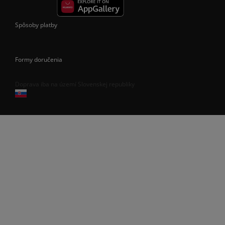
Spôsoby platby
Formy doručenia
Doprava iba na území Slovenskej republiky