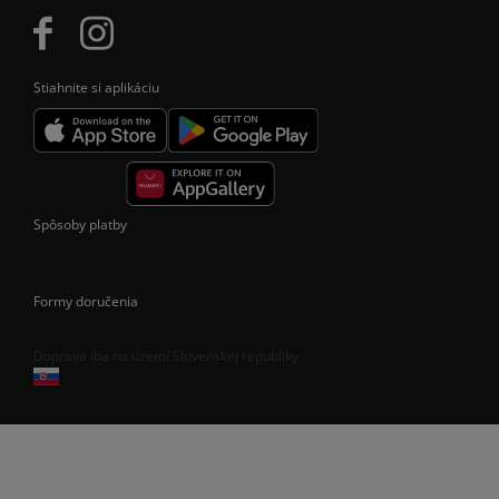
Stiahnite si aplikáciu
Spôsoby platby
Formy doručenia
Doprava iba na území Slovenskej republiky