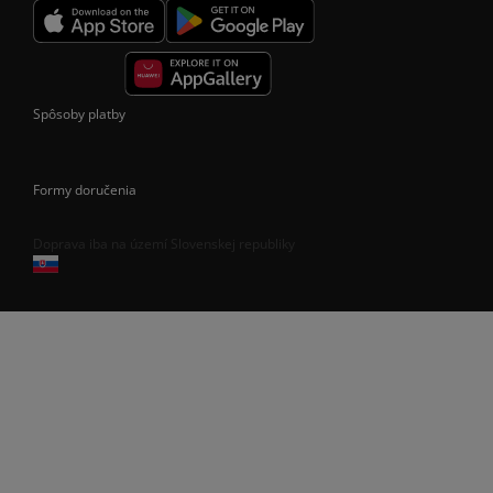
Spôsoby platby
Formy doručenia
Doprava iba na území Slovenskej republiky